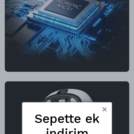
Sepette ek
indirim