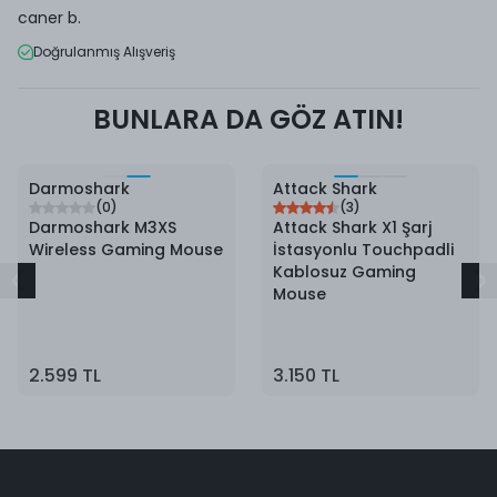
caner
b.
Doğrulanmış Alışveriş
BUNLARA DA GÖZ ATIN!
Darmoshark
Attack Shark
(
0
)
(
3
)
Darmoshark M3XS
Attack Shark X1 Şarj
Wireless Gaming Mouse
İstasyonlu Touchpadli
Kablosuz Gaming
Mouse
2.599 TL
3.150 TL