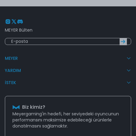
MEYER Bülten
MEYER
YARDIM
İSTEK
Biz kimiz?
Meyergaming'in hedefi, her seviyedeki oyuncunun
performansını
maksimize edebileceği
ürünlerle
donatılmasını sağlamaktır.