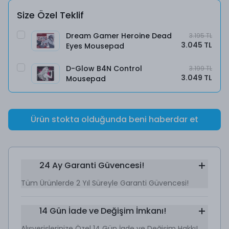
Size Özel Teklif
Dream Gamer Heroine Dead
3.195 TL
3.045 TL
Eyes Mousepad
D-Glow B4N Control
3.199 TL
3.049 TL
Mousepad
Ürün stokta olduğunda beni haberdar et
24 Ay Garanti Güvencesi!
Tüm Ürünlerde 2 Yıl Süreyle Garanti Güvencesi!
14 Gün İade ve Değişim İmkanı!
Alışverişlerinize Özel 14 Gün İade ve Değişim Hakkı!