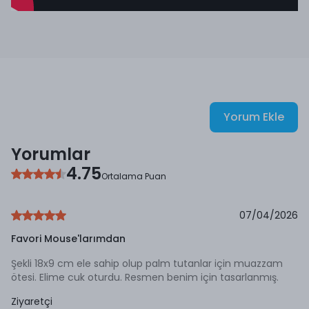
Yorum Ekle
Yorumlar
4.75
Ortalama Puan
07/04/2026
Favori Mouse'larımdan
Şekli 18x9 cm ele sahip olup palm tutanlar için muazzam
ötesi. Elime cuk oturdu. Resmen benim için tasarlanmış.
Ziyaretçi