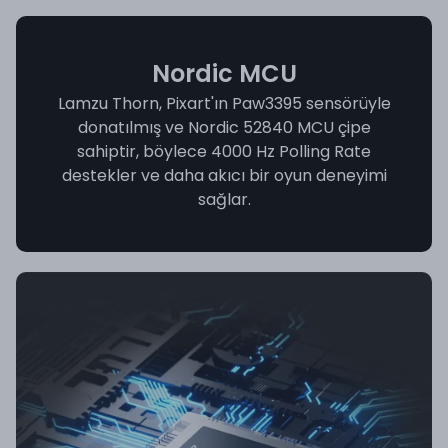
Nordic MCU
Lamzu Thorn, Pixart'ın Paw3395 sensörüyle
donatılmış ve Nordic 52840 MCU çipe
sahiptir, böylece 4000 Hz Polling Rate
destekler ve daha akıcı bir oyun deneyimi
sağlar.