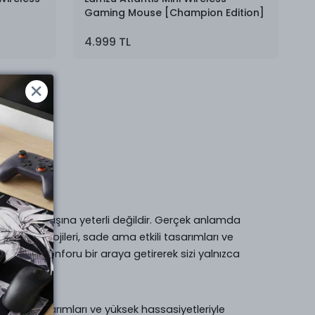
Gaming Mouse [Champion Edition]
4.999 TL
da tek başına yeterli değildir. Gerçek anlamda
ikçi teknolojileri, sade ama etkili tasarımları ve
, hız ve konforu bir araya getirerek sizi yalnızca
rgonomik tasarımları ve yüksek hassasiyetleriyle