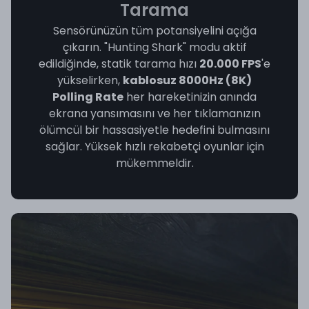
Tarama
Sensörünüzün tüm potansiyelini açığa
çıkarın. "Hunting Shark" modu aktif
edildiğinde, statik tarama hızı
20.000 FPS
'e
yükselirken,
kablosuz 8000Hz (8K)
Polling Rate
her hareketinizin anında
ekrana yansımasını ve her tıklamanızın
ölümcül bir hassasiyetle hedefini bulmasını
sağlar. Yüksek hızlı rekabetçi oyunlar için
mükemmeldir.