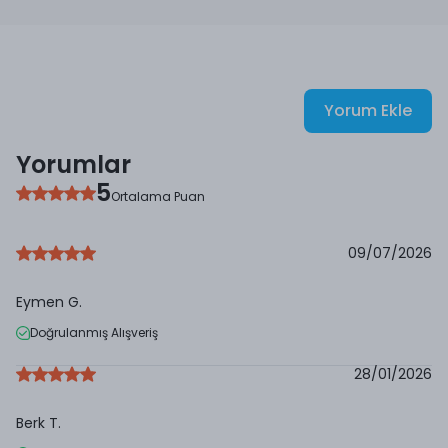
Yorum Ekle
Yorumlar
5
Ortalama Puan
09/07/2026
Eymen
G.
Doğrulanmış Alışveriş
28/01/2026
Berk
T.