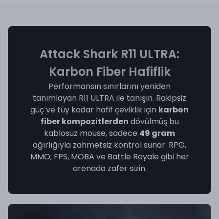
Attack Shark R11 ULTRA:
Karbon Fiber Hafiflik
Performansın sınırlarını yeniden
tanımlayan R11 ULTRA ile tanışın. Rakipsiz
güç ve tüy kadar hafif çeviklik için
karbon
fiber kompozitlerden
dövülmüş bu
kablosuz mouse, sadece
49 gram
ağırlığıyla zahmetsiz kontrol sunar. RPG,
MMO, FPS, MOBA ve Battle Royale gibi her
arenada zafer sizin.