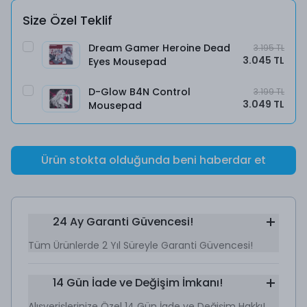
Size Özel Teklif
Dream Gamer Heroine Dead
3.195 TL
3.045 TL
Eyes Mousepad
D-Glow B4N Control
3.199 TL
3.049 TL
Mousepad
Ürün stokta olduğunda beni haberdar et
24 Ay Garanti Güvencesi!
Tüm Ürünlerde 2 Yıl Süreyle Garanti Güvencesi!
14 Gün İade ve Değişim İmkanı!
Alışverişlerinize Özel 14 Gün İade ve Değişim Hakkı!