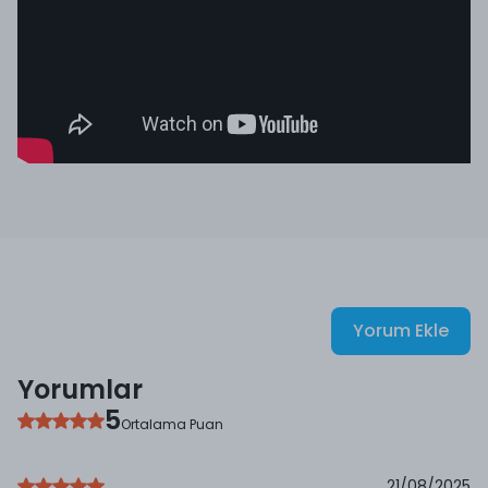
Yorum Ekle
Yorumlar
5
Ortalama Puan
21/08/2025