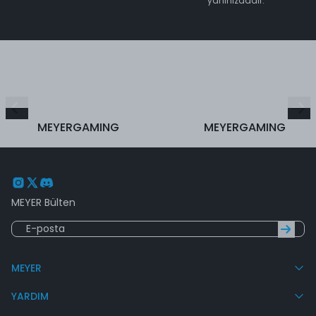
yanınızdadır.
MEYERGAMING
MEYERGAMING
MEYER Bülten
MEYER
YARDIM