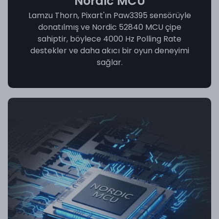
Nordic MCU
Lamzu Thorn, Pixart'ın Paw3395 sensörüyle
donatılmış ve Nordic 52840 MCU çipe
sahiptir, böylece 4000 Hz Polling Rate
destekler ve daha akıcı bir oyun deneyimi
sağlar.