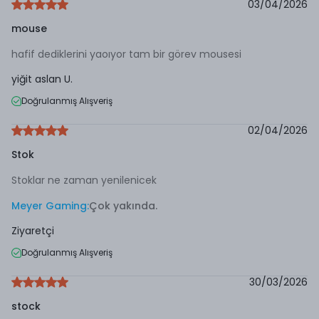
03/04/2026
mouse
hafif dediklerini yaoıyor tam bir görev mousesi
yiğit aslan
U.
Doğrulanmış Alışveriş
02/04/2026
Stok
Stoklar ne zaman yenilenicek
Meyer Gaming
:
Çok yakında.
Ziyaretçi
Doğrulanmış Alışveriş
30/03/2026
stock