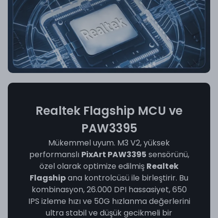
Realtek Flagship MCU ve
PAW3395
Mükemmel uyum. M3 V2, yüksek
performanslı
PixArt PAW3395
sensörünü,
özel olarak optimize edilmiş
Realtek
Flagship
ana kontrolcüsü ile birleştirir. Bu
kombinasyon, 26.000 DPI hassasiyet, 650
IPS izleme hızı ve 50G hızlanma değerlerini
ultra stabil ve düşük gecikmeli bir