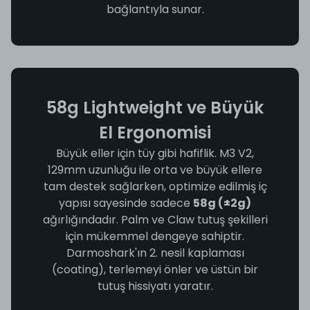
bağlantıyla sunar.
58g Lightweight ve Büyük
El Ergonomisi
Büyük eller için tüy gibi hafiflik. M3 V2,
129mm uzunluğu ile orta ve büyük ellere
tam destek sağlarken, optimize edilmiş iç
yapısı sayesinde sadece
58g (±2g)
ağırlığındadır. Palm ve Claw tutuş şekilleri
için mükemmel dengeye sahiptir.
Darmoshark'ın 2. nesil kaplaması
(coating), terlemeyi önler ve üstün bir
tutuş hissiyatı yaratır.