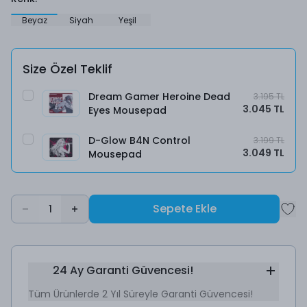
Beyaz
Siyah
Yeşil
Size Özel Teklif
Dream Gamer Heroine Dead
3.195 TL
3.045 TL
Eyes Mousepad
D-Glow B4N Control
3.199 TL
3.049 TL
Mousepad
Sepete Ekle
1
24 Ay Garanti Güvencesi!
Tüm Ürünlerde 2 Yıl Süreyle Garanti Güvencesi!