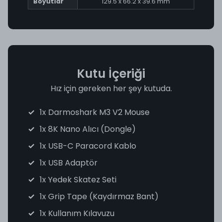
Boyutlar
129.5 x 66.2 x 39.6 mm
Kutu İçeriği
Hız için gereken her şey kutuda.
1x Darmoshark M3 V2 Mouse
1x 8K Nano Alıcı (Dongle)
1x USB-C Paracord Kablo
1x USB Adaptör
1x Yedek Skatez Seti
1x Grip Tape (Kaydırmaz Bant)
1x Kullanım Kılavuzu