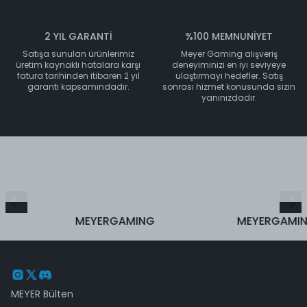
2 YIL GARANTİ
%100 MEMNUNİYET
Satışa sunulan ürünlerimiz
Meyer Gaming alışveriş
üretim kaynaklı hatalara karşı
deneyiminizi en iyi seviyeye
fatura tarihinden itibaren 2 yıl
ulaştırmayı hedefler. Satış
garanti kapsamındadır.
sonrası hizmet konusunda sizin
yanınızdadır.
MEYERGAMING
MEYERGAMING
MEYER Bülten