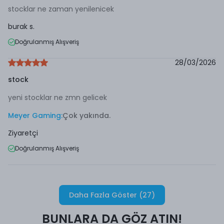
stocklar ne zaman yenilenicek
burak
s.
Doğrulanmış Alışveriş
28/03/2026
stock
yeni stocklar ne zmn gelicek
Meyer Gaming
:
Çok yakında.
Ziyaretçi
Doğrulanmış Alışveriş
Daha Fazla Göster
(
27
)
BUNLARA DA GÖZ ATIN!