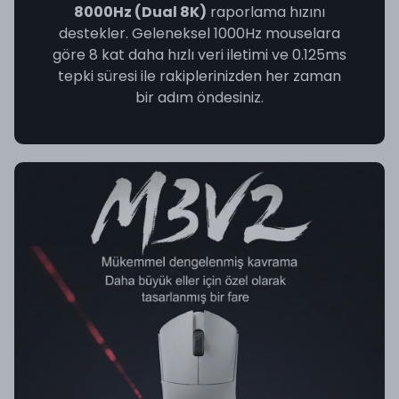
8000Hz (Dual 8K)
raporlama hızını
destekler. Geleneksel 1000Hz mouselara
göre 8 kat daha hızlı veri iletimi ve 0.125ms
tepki süresi ile rakiplerinizden her zaman
bir adım öndesiniz.