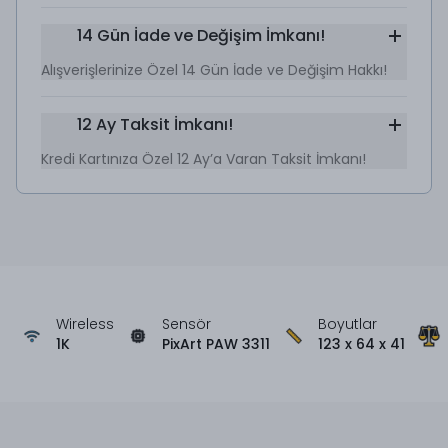
14 Gün İade ve Değişim İmkanı!
Alışverişlerinize Özel 14 Gün İade ve Değişim Hakkı!
12 Ay Taksit İmkanı!
Kredi Kartınıza Özel 12 Ay’a Varan Taksit İmkanı!
Wireless
Sensör
Boyutlar
1K
PixArt PAW 3311
123 x 64 x 41