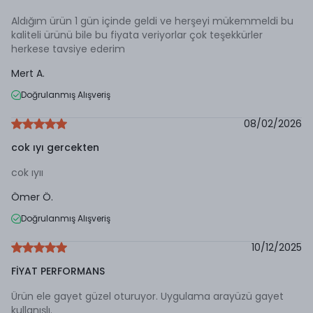
Aldığım ürün 1 gün içinde geldi ve herşeyi mükemmeldi bu
kaliteli ürünü bile bu fiyata veriyorlar çok teşekkürler
herkese tavsiye ederim
Mert
A.
Doğrulanmış Alışveriş
08/02/2026
cok ıyı gercekten
cok ıyıı
Ömer
Ö.
Doğrulanmış Alışveriş
10/12/2025
FİYAT PERFORMANS
Ürün ele gayet güzel oturuyor. Uygulama arayüzü gayet
kullanışlı.