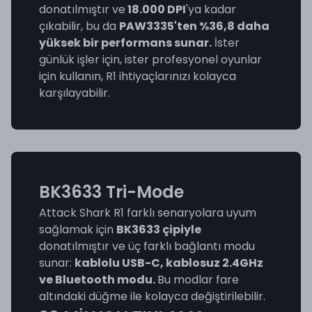
donatılmıştır ve
18.000 DPI
'ya kadar
çıkabilir, bu da
PAW3335'ten %36,8 daha
yüksek bir performans sunar.
İster
günlük işler için, ister profesyonel oyunlar
için kullanın, R1 ihtiyaçlarınızı kolayca
karşılayabilir.
BK3633 Tri-Mode
Attack Shark R1 farklı senaryolara uyum
sağlamak için
BK3633 çipiyle
donatılmıştır ve üç farklı bağlantı modu
sunar:
kablolu USB-C, kablosuz 2.4GHz
ve Bluetooth modu.
Bu modlar fare
altındaki düğme ile kolayca değiştirilebilir.