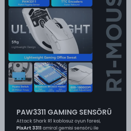
PAW3311 GAMING SENSÖRÜ
Attack Shark R1 kablosuz oyun faresi,
PixArt 3311
amiral gemisi sensörü ile