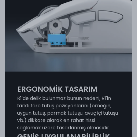
ERGONOMİK TASARIM
R1'de delik bulunmaz bunun nedeni, R1'in
farklı fare tutuş pozisyonlarını (örneğin,
uygun tutuş, parmak tutuşu, avuç içi tutuşu
vb.) dikkate alarak en rahat hissi
sağlamak üzere tasarlanmış olmasıdır.
GENİŞ UYGULANABİLİRLİK