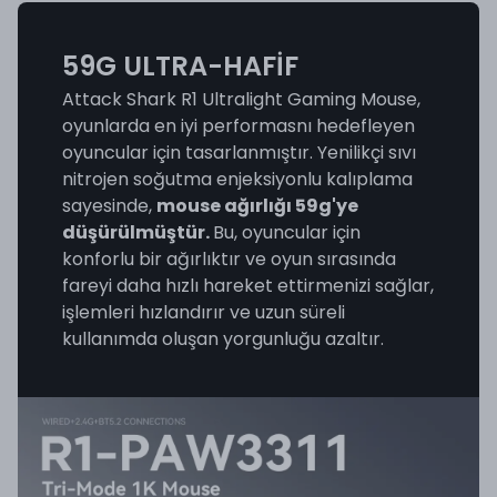
59G ULTRA-HAFİF
Attack Shark R1 Ultralight Gaming Mouse,
oyunlarda en iyi performasnı hedefleyen
oyuncular için tasarlanmıştır. Yenilikçi sıvı
nitrojen soğutma enjeksiyonlu kalıplama
sayesinde,
mouse ağırlığı 59g'ye
düşürülmüştür.
Bu, oyuncular için
konforlu bir ağırlıktır ve oyun sırasında
fareyi daha hızlı hareket ettirmenizi sağlar,
işlemleri hızlandırır ve uzun süreli
kullanımda oluşan yorgunluğu azaltır.