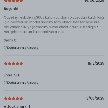
14/06/2026
Başarılı!
Gayet iyi, eskiden g300s kullanıyordum piyasadan kaldırıldığı
için benzeri bir model aradım tam olarak benzemese bile
hiç yabancılık yaşamadım elime direkt oturdu istediğiniz
her şekilde tutup kullanabiliyorsunuz.
Selim
C.
Doğrulanmış Alışveriş
11/12/2025
Emre Ali
E.
Doğrulanmış Alışveriş
13/08/2025
Attack shark r1