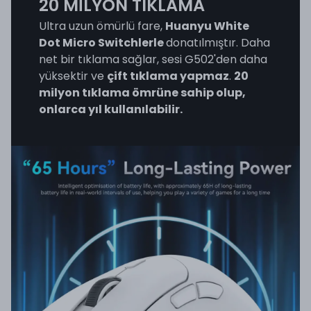
20 MİLYON TIKLAMA
Ultra uzun ömürlü fare,
Huanyu White
Dot Micro Switchlerle
donatılmıştır. Daha
net bir tıklama sağlar, sesi G502'den daha
yüksektir ve
çift tıklama yapmaz
.
20
milyon tıklama ömrüne sahip olup,
onlarca yıl kullanılabilir.