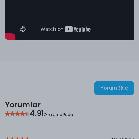
Yorum Ekle
Yorumlar
4.91
Ortalama Puan