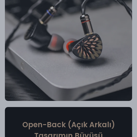
Open-Back (Açık Arkalı)
Tasarımın Büyüsü