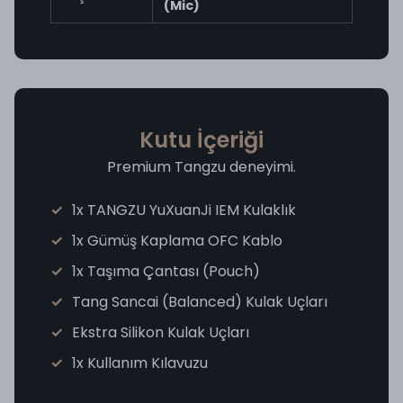
(Mic)
Kutu İçeriği
Premium Tangzu deneyimi.
1x TANGZU YuXuanJi IEM Kulaklık
1x Gümüş Kaplama OFC Kablo
1x Taşıma Çantası (Pouch)
Tang Sancai (Balanced) Kulak Uçları
Ekstra Silikon Kulak Uçları
1x Kullanım Kılavuzu