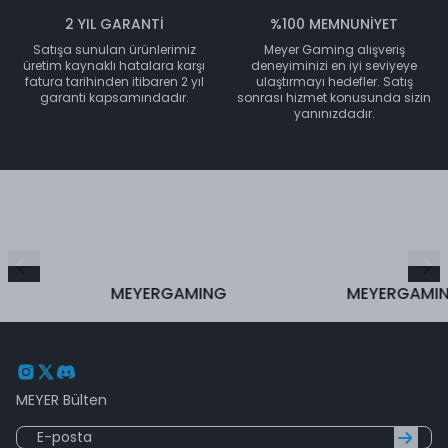
2 YIL GARANTİ
%100 MEMNUNİYET
Satışa sunulan ürünlerimiz
Meyer Gaming alışveriş
üretim kaynaklı hatalara karşı
deneyiminizi en iyi seviyeye
fatura tarihinden itibaren 2 yıl
ulaştırmayı hedefler. Satış
garanti kapsamındadır.
sonrası hizmet konusunda sizin
yanınızdadır.
MEYERGAMING
MEYERGAMING
MEYER Bülten