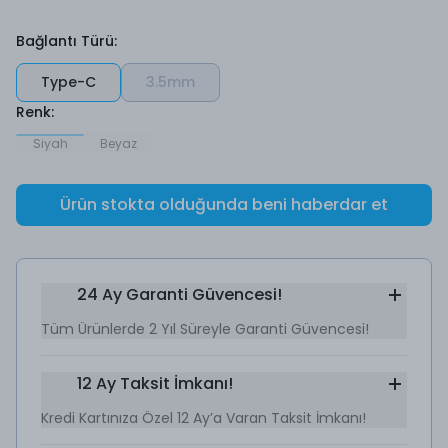
Bağlantı Türü
:
Type-C
3.5mm
Renk
:
Siyah
Beyaz
Ürün stokta olduğunda beni haberdar et
24 Ay Garanti Güvencesi!
Tüm Ürünlerde 2 Yıl Süreyle Garanti Güvencesi!
12 Ay Taksit İmkanı!
Kredi Kartınıza Özel 12 Ay’a Varan Taksit İmkanı!