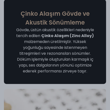
Çinko Alaşım Gövde ve
Akustik Sönümleme
Gövde, üstün akustik özellikleri nedeniyle
tercih edilen
Çinko Alaşım (Zinc Alloy)
malzemeden üretilmiştir. Yüksek
yoğunluğu sayesinde istenmeyen
titreşimleri ve rezonansları sönümler.
Döküm işlemiyle oluşturulan karmaşık iç
yapı, ses dalgalarının yönünü optimize
ederek performansı zirveye taşır.