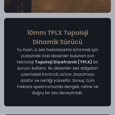
10mm TPLX Topoloji
Dinamik Sürücü
Yu Xuan Ji, ses hassasiyetini artırmak için
yüzeyinde özel desenler bulunan son
teknoloji
Topoloji Diyaframlı (TPLX)
bir
sürücü kullanır. Bu desenler ses dalgaları
üzerindeki kontrolü artırır, bozulmayı
azaltır ve netliği yükseltir. Sonuç; tüm
frekans spektrumunda dengeli, rafine ve
doğru bir ses deneyimidir.