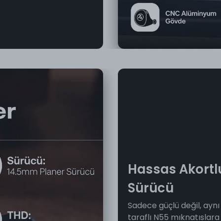
Hassas Akortlu
Sürücü
Sadece güçlü değil, aynı
taraflı N55 mıknatıslara