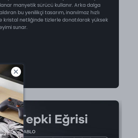
lanar manyetik sürücü kullanır. Arka dalga
dıran bu yenilikçi tasarım, inanılmaz hızlı
e kristal netliğinde tizlerle donatılarak yüksek
eyimi sunar.