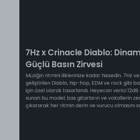
7Hz x Crinacle Diablo: Dinam
Güçlü Basın Zirvesi
Müziğin ritmini iliklerinize kadar hissedin. 7Hz ve 
geliştirilen Diablo, hip-hop, EDM ve rock gibi bas
için özel olarak tasarlandı. Heyecan verici 12dB
sunan bu model; bas gitarların ve vokallerin zen
çıkararak her ritmin derin ve vurucu olmasını s