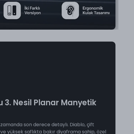
 3. Nesil Planar Manyetik
 zamanda son derece detaylı. Diablo, çift
 ve yüksek saflıkta bakır diyaframa sahip, özel