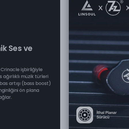
ik Ses ve
Crinacle işbirliğiyle
 ağırlıklı müzik türleri
 bas artışı (bass boost)
ginliğini ön plana
ağlar.