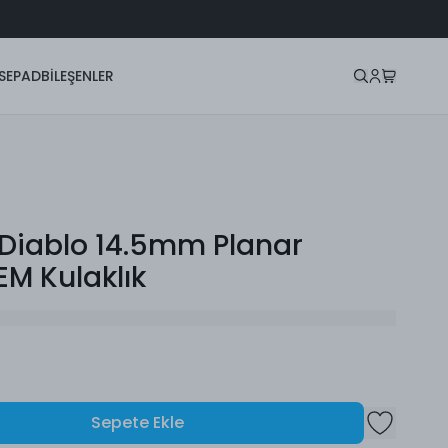
SEPAD
BİLEŞENLER
 Diablo 14.5mm Planar
EM Kulaklık
Sepete Ekle