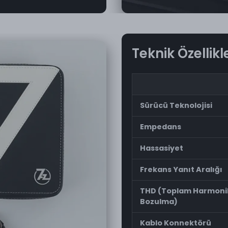
Teknik Özellikl
Sürücü Teknolojisi
Empedans
Hassasiyet
Frekans Yanıt Aralığı
THD (Toplam Harmoni
Bozulma)
Kablo Konnektörü