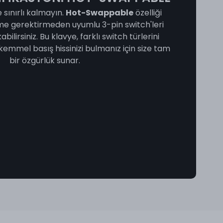
e sınırlı kalmayın.
Hot-Swappable
özelliği
me gerektirmeden uyumlu 3-pin switch'leri
ilirsiniz. Bu klavye, farklı switch türlerini
mmel basış hissinizi bulmanız için size tam
bir özgürlük sunar.