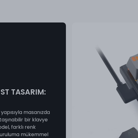
ST TASARIM:
yapısıyla masanızda
aşınabilir bir klavye
del, farklı renk
r kuruluma mükemmel