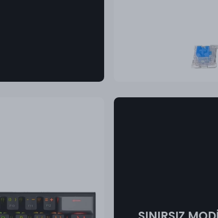
SINIRSIZ MO