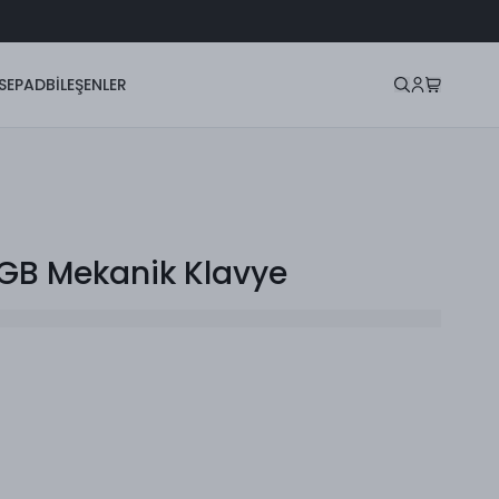
SEPAD
BİLEŞENLER
RGB Mekanik Klavye