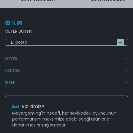
MEYER Bülten
MEYER
YARDIM
İSTEK
Biz kimiz?
Meyergaming'in hedefi, her seviyedeki oyuncunun
performansını
maksimize edebileceği
ürünlerle
donatılmasını sağlamaktır.