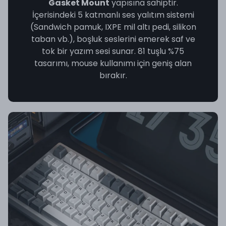
Gasket Mount
yapısına sahiptir.
İçerisindeki 5 katmanlı ses yalıtım sistemi
(Sandwich pamuk, IXPE mil altı pedi, silikon
taban vb.), boşluk seslerini emerek saf ve
tok bir yazım sesi sunar. 81 tuşlu %75
tasarımı, mouse kullanımı için geniş alan
bırakır.