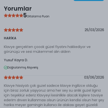
Yorumlar
5
Ortalama Puan
25/03/2026
HARİKA
Klavye gerçekten çoook güzel fiyatını hakkediyor ve
görünüşü ve sesi mükemmel alın aldırın
Yusuf Kayra
D.
Doğrulanmış Alışveriş
03/06/2026
Klavye hissiyatı çok guzel sadece klavye ingilizce olduğu
için biraz zorluk yaşıyoruz ama her sey su anlık guzel ilginiz
için teşekkür ederiz Klavyeyi kesinlikle alacak kişilere tavsiye
ederim drıverı kullanması olsun ürünün kendisi olsun her şey
harika meyer gamingin kullanıcı ile alakası gayet güzeldi