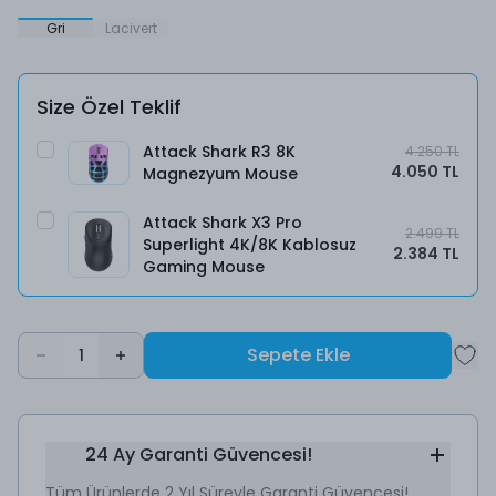
Gri
Lacivert
Size Özel Teklif
Attack Shark R3 8K
4.250 TL
4.050 TL
Magnezyum Mouse
Attack Shark X3 Pro
2.499 TL
Superlight 4K/8K Kablosuz
2.384 TL
Gaming Mouse
Sepete Ekle
1
24 Ay Garanti Güvencesi!
Tüm Ürünlerde 2 Yıl Süreyle Garanti Güvencesi!