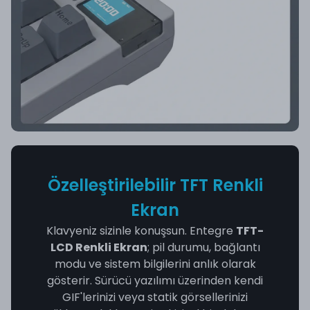
Özelleştirilebilir TFT Renkli
Ekran
Klavyeniz sizinle konuşsun. Entegre
TFT-
LCD Renkli Ekran
; pil durumu, bağlantı
modu ve sistem bilgilerini anlık olarak
gösterir. Sürücü yazılımı üzerinden kendi
GIF'lerinizi veya statik görsellerinizi