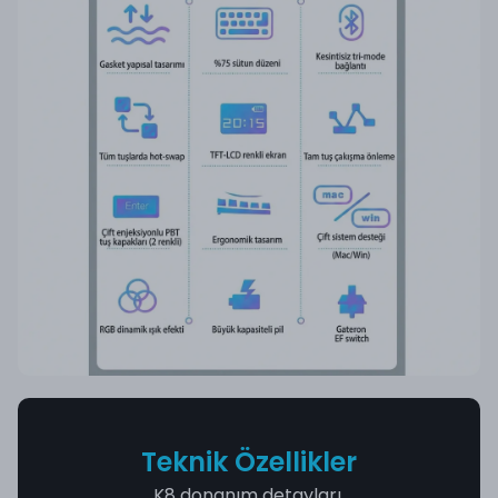
Teknik Özellikler
K8 donanım detayları.