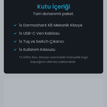
Kutu İçeriği
Tam donanımlı paket.
1x Darmoshark K8 Mekanik Klavye
1x USB-C Veri Kablosu
1x Tuş ve Switch Çıkarıcı
1x Kullanım Kılavuzu
*2.4GHz Alıcı, klavye üzerindeki manyetik logo
kapağının altında saklanabilir.