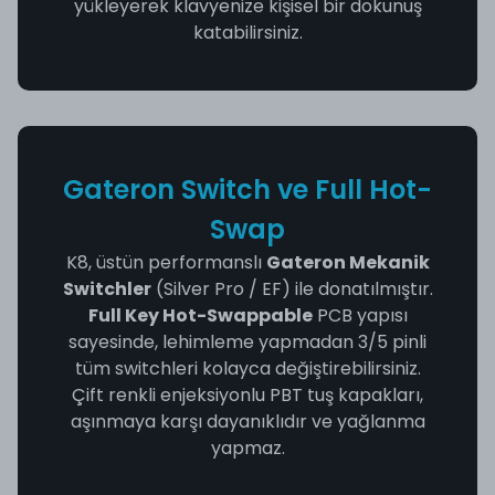
yükleyerek klavyenize kişisel bir dokunuş
katabilirsiniz.
Gateron Switch ve Full Hot-
Swap
K8, üstün performanslı
Gateron Mekanik
Switchler
(Silver Pro / EF) ile donatılmıştır.
Full Key Hot-Swappable
PCB yapısı
sayesinde, lehimleme yapmadan 3/5 pinli
tüm switchleri kolayca değiştirebilirsiniz.
Çift renkli enjeksiyonlu PBT tuş kapakları,
aşınmaya karşı dayanıklıdır ve yağlanma
yapmaz.