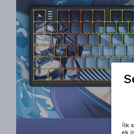
S
İlk 
ek i