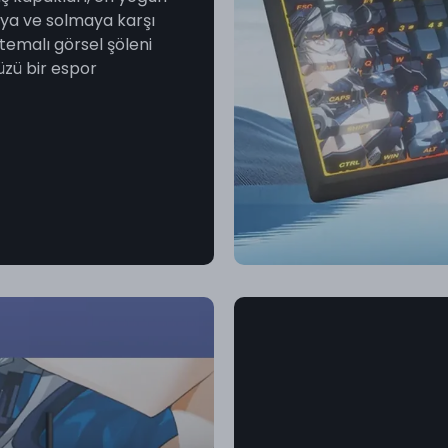
ya ve solmaya karşı
emalı görsel şöleni
üzü bir espor