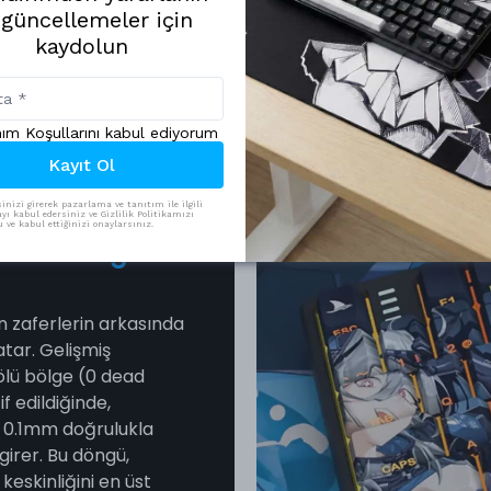
 güncellemeler için
kaydolun
nım Koşullarını kabul ediyorum
Kayıt Ol
inizi girerek pazarlama ve tanıtım ile ilgili
yı kabul edersiniz ve Gizlilik Politikamızı
ve kabul ettiğinizi onaylarsınız.
r Ölü Bölge
n zaferlerin arkasında
atar. Gelişmiş
ölü bölge (0 dead
f edildiğinde,
e 0.1mm doğrulukla
girer. Bu döngü,
keskinliğini en üst