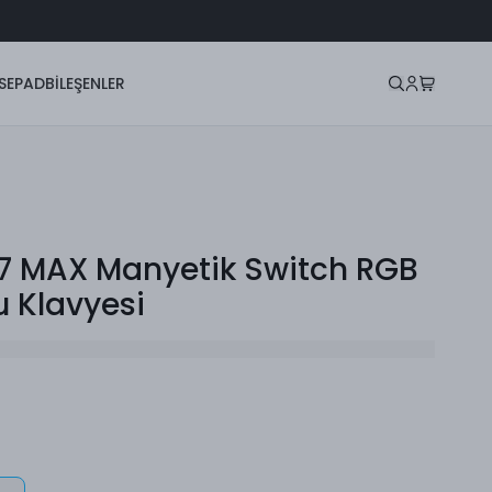
SEPAD
BİLEŞENLER
7 MAX Manyetik Switch RGB
 Klavyesi