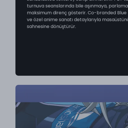
turnuva seanslarında bile aşınmaya, parlama
maksimum direnç gösterir. Co-branded Blue t
ve özel anime sanatı detaylarıyla masaüstün
sahnesine dönüştürür.