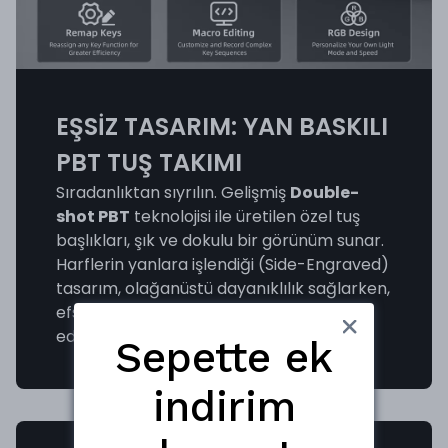
EŞSİZ TASARIM: YAN BASKILI
PBT TUŞ TAKIMI
Sıradanlıktan sıyrılın. Gelişmiş
Double-
shot PBT
teknolojisi ile üretilen özel tuş
başlıkları, şık ve dokulu bir görünüm sunar.
Harflerin yanlara işlendiği (Side-Engraved)
tasarım, olağanüstü dayanıklılık sağlarken,
efsanelerin asla solmayacağını garanti
eder.
Sepette ek
indirim