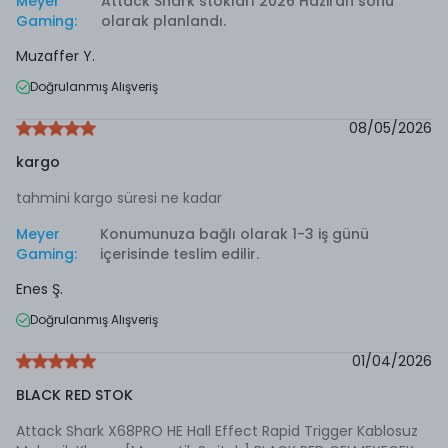
Meyer
Attack Shark stokları 2026 Haziran sonu
Gaming
:
olarak planlandı.
Muzaffer
Y.
Doğrulanmış Alışveriş
08/05/2026
kargo
tahmini kargo süresi ne kadar
Meyer
Konumunuza bağlı olarak 1-3 iş günü
Gaming
:
içerisinde teslim edilir.
Enes
Ş.
Doğrulanmış Alışveriş
01/04/2026
BLACK RED STOK
Attack Shark X68PRO HE Hall Effect Rapid Trigger Kablosuz