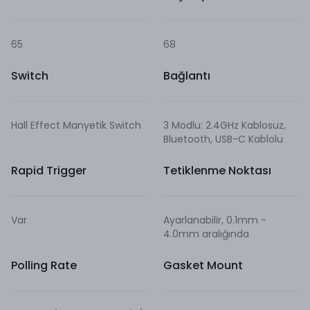
65
68
Switch
Bağlantı
Hall Effect Manyetik Switch
3 Modlu: 2.4GHz Kablosuz,
Bluetooth, USB-C Kablolu
Rapid Trigger
Tetiklenme Noktası
Var
Ayarlanabilir, 0.1mm -
4.0mm aralığında
Polling Rate
Gasket Mount