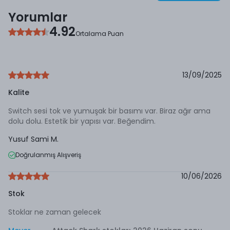
Yorumlar
4.92
Ortalama Puan
13/09/2025
Kalite
Switch sesi tok ve yumuşak bir basımı var. Biraz ağır ama
dolu dolu. Estetik bir yapısı var. Beğendim.
Yusuf Sami
M.
Doğrulanmış Alışveriş
10/06/2026
Stok
Stoklar ne zaman gelecek