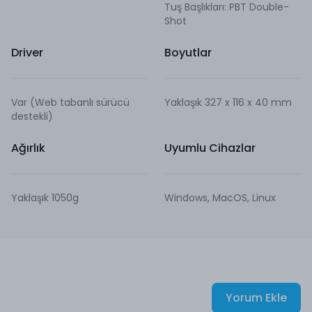
Tuş Başlıkları: PBT Double-
Shot
Driver
Boyutlar
Var (Web tabanlı sürücü
Yaklaşık 327 x 116 x 40 mm
destekli)
Ağırlık
Uyumlu Cihazlar
Yaklaşık 1050g
Windows, MacOS, Linux
Yorum Ekle