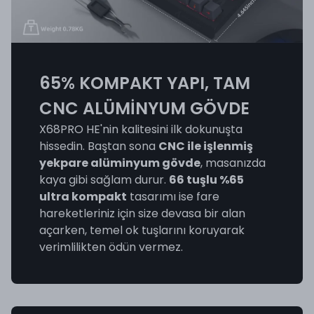
65% KOMPAKT YAPI, TAM
CNC ALÜMİNYUM GÖVDE
X68PRO HE'nin kalitesini ilk dokunuşta
hissedin. Baştan sona
CNC ile işlenmiş
yekpare alüminyum gövde
, masanızda
kaya gibi sağlam durur.
66 tuşlu %65
ultra kompakt
tasarımı ise fare
hareketleriniz için size devasa bir alan
açarken, temel ok tuşlarını koruyarak
verimlilikten ödün vermez.