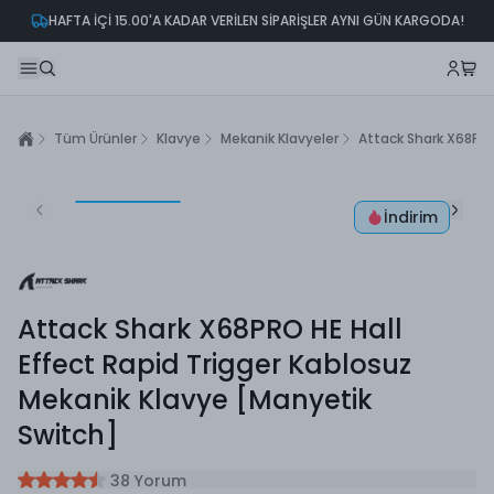
HAFTA İÇİ 15.00'A KADAR VERİLEN SİPARİŞLER AYNI GÜN KARGODA!
Tüm Ürünler
Klavye
Mekanik Klavyeler
Attack Shark X68PRO
İndirim
Attack Shark X68PRO HE Hall
Effect Rapid Trigger Kablosuz
Mekanik Klavye [Manyetik
Switch]
38 Yorum