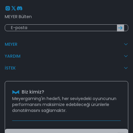
MEYER Bülten
MEYER
YARDIM
İSTEK
Biz kimiz?
Meyergaming'in hedefi, her seviyedeki oyuncunun
performansını
maksimize edebileceği
ürünlerle
donatılmasını sağlamaktır.
Destek