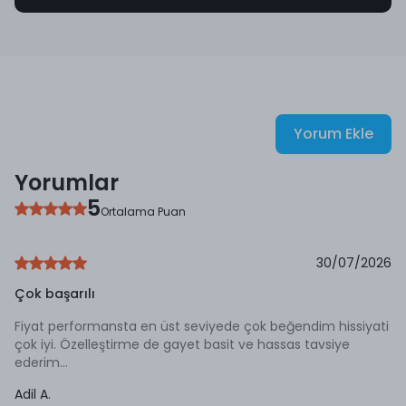
Yorum Ekle
Yorumlar
5
Ortalama Puan
30/07/2026
Çok başarılı
Fiyat performansta en üst seviyede çok beğendim hissiyati
çok iyi. Özelleştirme de gayet basit ve hassas tavsiye
ederim...
Adil
A.