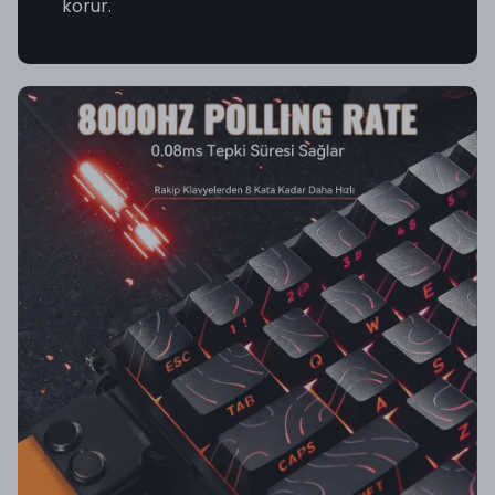
korur.