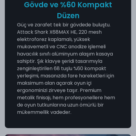
Gövde ve %60 Kompakt
Düzen
Güç ve zarafet tek bir gövdede buluştu.
Attack Shark X68MAX HE, 220 mesh
elektroforez kaplamalı, yüksek
mukavemetli ve CNC anodize işlemeli
havacılık sınıfı alüminyum alaşım kasaya
sahiptir. Şık klavye şeridi tasarımıyla
zenginleştirilen 68 tuşlu %60 kompakt
yerleşimi, masanızda fare hareketleri için
maksimum alan açarak oyun içi
ergonominizi zirveye taşır. Premium
metalik finisajı, hem profesyonellere hem
de oyun tutkunlarına uzun ömürlü bir
mükemmellik vadeder.