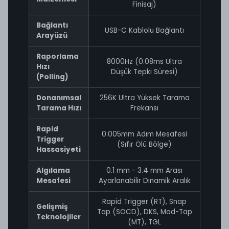
Finisaj)
Bağlantı
USB-C Kablolu Bağlantı
Arayüzü
Raporlama
8000Hz (0.08ms Ultra
Hızı
Düşük Tepki Süresi)
(Polling)
Donanımsal
256K Ultra Yüksek Tarama
Tarama Hızı
Frekansı
Rapid
0.005mm Adım Mesafesi
Trigger
(Sıfır Ölü Bölge)
Hassasiyeti
Algılama
0.1 mm - 3.4 mm Arası
Mesafesi
Ayarlanabilir Dinamik Aralık
Rapid Trigger (RT), Snap
Gelişmiş
Tap (SOCD), DKS, Mod-Tap
Teknolojiler
(MT), TGL