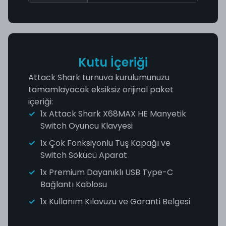
Kutu İçeriği
Attack Shark turnuva kurulumunuzu
tamamlayacak eksiksiz orijinal paket
içeriği:
1x Attack Shark X68MAX HE Manyetik
Switch Oyuncu Klavyesi
1x Çok Fonksiyonlu Tuş Kapağı ve
Switch Sökücü Aparat
1x Premium Dayanıklı USB Type-C
Bağlantı Kablosu
1x Kullanım Kılavuzu ve Garanti Belgesi