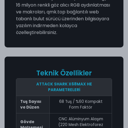
16 milyon renkli göz alıcı RGB aydınlatması
ve makroları, qmk.top bağlantılı web
tabanlı bulut sürücü üzerinden bilgisayara
yazılım indirmeden kolayca
özelleştirebilirsiniz.
Teknik Özellikler
ATTACK SHARK X68MAX HE
PARAMETRELERİ
Tuş Sayısı
68 Tuş / %60 Kompakt
ve Düzen
Form Faktör
CNC Alüminyum Alaşım
Gövde
(220 Mesh Elektroforez
Malzemesi