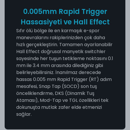
0.005mm Rapid Trigger
Hassasiyeti ve Hall Effect
Sıfır ölü bölge ile en karmaşık e-spor
manevralarını rakiplerinizden çok daha
hızlı gerçekleştirin. Tamamen ayarlanabilir
Hall Effect doğrusal manyetik switchler
sayesinde her tuşun tetikleme noktasını 0.1
mm ile 3.4 mm arasında dilediğiniz gibi
belirleyebilirsiniz. İnanılmaz derecede
hassas 0.005 mm Rapid Trigger (RT) adım
mesafesi, Snap Tap (SOCD) son tuş
önceliklendirme, DKS (Dinamik Tuş
Ataması), Mod-Tap ve TGL özellikleri tek
dokunuşta mutlak zafer elde etmenizi
sağlar.