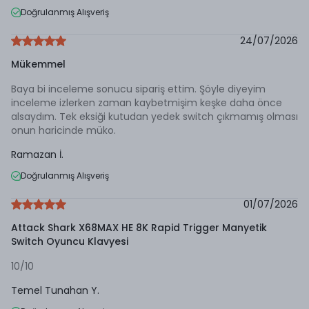
Doğrulanmış Alışveriş
24/07/2026
Mükemmel
Baya bi inceleme sonucu sipariş ettim. Şöyle diyeyim
inceleme izlerken zaman kaybetmişim keşke daha önce
alsaydım. Tek eksiği kutudan yedek switch çıkmamış olması
onun haricinde müko.
Ramazan
İ.
Doğrulanmış Alışveriş
01/07/2026
Attack Shark X68MAX HE 8K Rapid Trigger Manyetik
Switch Oyuncu Klavyesi
10/10
Temel Tunahan
Y.