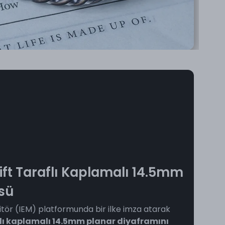
ift Taraflı Kaplamalı 14.5mm
sü
nitör (IEM) platformunda bir ilke imza atarak
aflı kaplamalı 14.5mm planar diyaframını