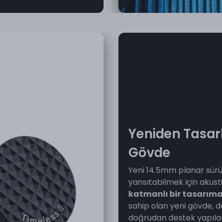
Yeniden Tasar
Gövde
Yeni 14.5mm planar sürü
yansıtabilmek için akus
katmanlı bir tasarım
sahip olan yeni gövde, d
doğrudan destek yapılar