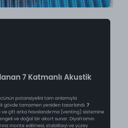
lanan 7 Katmanlı Akustik
cünün potansiyelini tam anlamıyla
tik gövde tamamen yeniden tasarlandı.
7
a
ve çift arka havalandırma (venting) sistemine
engeli ve doğal bir akort sunar. Diyaframın
ına monte edilmesi, stabiliteyi ve yüzey