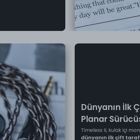
Dünyanın İlk Ç
Planar Sürücü
Timeless II, kulak içi mo
dünyanın ilk çift tar