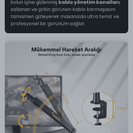
kolun içine gizlenmiş
kablo yönetim kanalları
,
sallanan ve çirkin görünen kablo karmaşasını
tamamen gizleyerek masanızda ultra temiz ve
profesyonel bir görünüm sağlar.