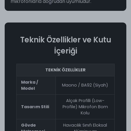
mikrofonlarla doğrudan uyumludur.
Teknik Özellikler ve Kutu
İçeriği
TEKNİK ÖZELLİKLER
Marka /
Maono / BA92 (Siyah)
Model
Alçak Profilli (Low-
Tasarım Stili
Profile) Mikrofon Bom
Kolu
Gövde
Havacılık Sınıfı Eloksal