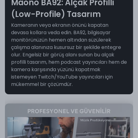
Maono BA92: Alçak Profilli
(Low-Profile) Tasarım
Kameranın veya ekranın önünü kapatan
devasa kollara veda edin. BA92, bilgisayar
monitörünüzün hemen altından süzülerek
çalışma alanınıza kusursuz bir şekilde entegre
olur. Engelsiz bir görüş alanı sunan bu alçak
profilli tasarım, hem podcast yayıncıları hem de
kamera karşısında yüzünü kapatmak
istemeyen Twitch/YouTube yayıncıları için
mükemmel bir çözümdür.