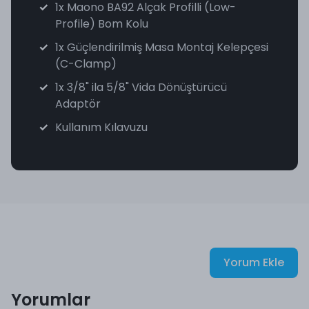
1x Maono BA92 Alçak Profilli (Low-
Profile) Bom Kolu
1x Güçlendirilmiş Masa Montaj Kelepçesi
(C-Clamp)
1x 3/8" ila 5/8" Vida Dönüştürücü
Adaptör
Kullanım Kılavuzu
Yorum Ekle
Yorumlar