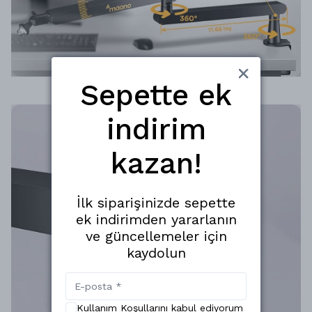
Sepette ek
indirim
kazan!
İlk siparişinizde sepette
ek indirimden yararlanın
ve güncellemeler için
kaydolun
Kullanım Koşullarını kabul ediyorum