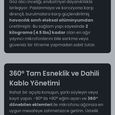
Göz alıcı inceliği, endüstriyel dayanıklılıkla
birleşiyor. Paslanmaya ve korozyona karşı
dirençli, burulmalara karşı güçlendirilmiş
havacılık sınıfı eloksal alüminyumdan
üretilmiştir. Bu sağlam yapı sayesinde
2
kilograma (4.5 lbs) kadar
olan en ağır
yayıncı mikrofonlarını bile sarkma veya
güvensiz bir titreme yapmadan sabit tutar.
360° Tam Esneklik ve Dahili
Kablo Yönetimi
Rahat bir açıyla konuşun, şarkı söyleyin veya
kayıt yapın. -90° ila +90° eğim ayarı ve
360°
dönebilen eklemleri
ile mikrofonu ağzınıza en
uygun mesafeye zahmetsizce getirin. Üstelik