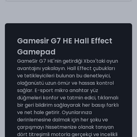
Gamesir G7 HE Hall Effect
Gamepad
GameSir G7 HE'nin getirdiği Xbox'taki oyun
avantajını yakalayın. Hall Effect çubukları
ve tetikleyicileri bulunan bu denetleyici,
olağanüstü uzun ömür ve hassas kontrol
sağlar. E-sport mikro anahtar yüz
düğmeleri konfor ve tatmin edici, tıklamalı
bir geri bildirim sağlayarak her basışı farklı
ve net hale getirir. Oyunlarınıza
derinlemesine dalmak için her şoku ve
çarpışmayı hissetmenize olanak tanıyan
dört titreşimli motorla gerçekçi ve incelikli