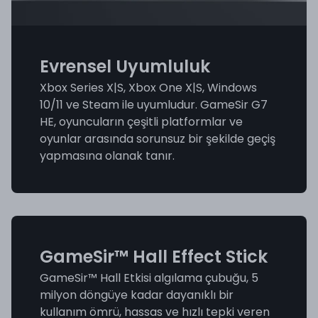
Evrensel Uyumluluk
Xbox Series X|S, Xbox One X|S, Windows
10/11 ve Steam ile uyumludur. GameSir G7
HE, oyuncuların çeşitli platformlar ve
oyunlar arasında sorunsuz bir şekilde geçiş
yapmasına olanak tanır.
GameSir™ Hall Effect Stick
GameSir™ Hall Etkisi algılama çubuğu, 5
milyon döngüye kadar dayanıklı bir
kullanım ömrü, hassas ve hızlı tepki veren