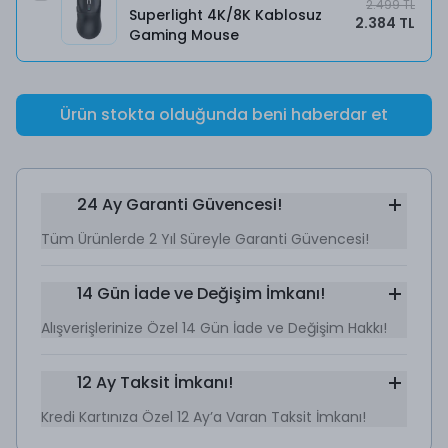
2.499 TL
Superlight 4K/8K Kablosuz
2.384 TL
Gaming Mouse
Ürün stokta olduğunda beni haberdar et
24 Ay Garanti Güvencesi!
Tüm Ürünlerde 2 Yıl Süreyle Garanti Güvencesi!
14 Gün İade ve Değişim İmkanı!
Alışverişlerinize Özel 14 Gün İade ve Değişim Hakkı!
12 Ay Taksit İmkanı!
Kredi Kartınıza Özel 12 Ay’a Varan Taksit İmkanı!