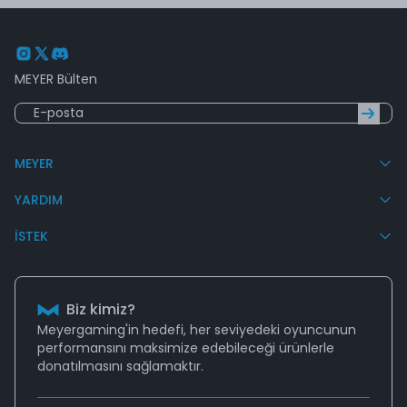
MEYER Bülten
MEYER
YARDIM
İSTEK
Biz kimiz?
Meyergaming'in hedefi, her seviyedeki oyuncunun
performansını
maksimize edebileceği
ürünlerle
donatılmasını sağlamaktır.