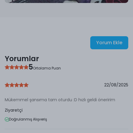
Yorum Ekle
Yorumlar
5
Ortalama Puan
22/08/2025
Mükemmel şansıma tam oturdu :D hızlı geldi öneririm
Ziyaretçi
Doğrulanmış Alışveriş