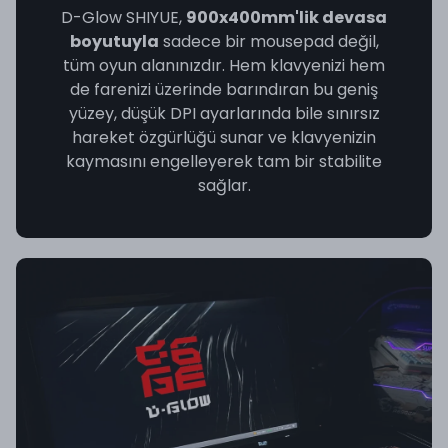
D-Glow SHIYUE,
900x400mm'lik devasa
boyutuyla
sadece bir mousepad değil,
tüm oyun alanınızdır. Hem klavyenizi hem
de farenizi üzerinde barındıran bu geniş
yüzey, düşük DPI ayarlarında bile sınırsız
hareket özgürlüğü sunar ve klavyenizin
kaymasını engelleyerek tam bir stabilite
sağlar.