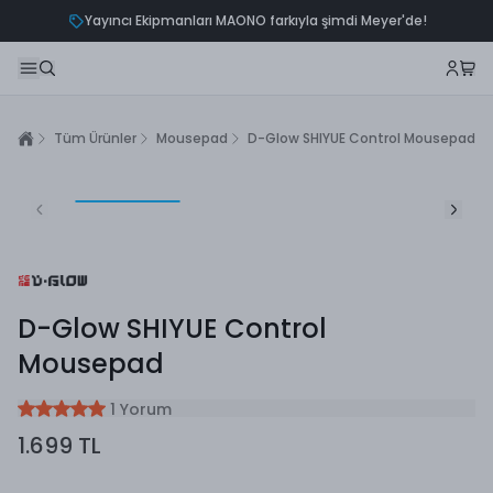
Yayıncı Ekipmanları MAONO farkıyla şimdi Meyer'de!
Tüm Ürünler
Mousepad
D-Glow SHIYUE Control Mousepad
D-Glow SHIYUE Control
Mousepad
1 Yorum
1.699 TL