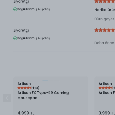
Ziyaretçi
Doğrulanmış Alışveriş
Harika ürü
Üürn gayet 
Ziyaretçi
Doğrulanmış Alışveriş
Daha önce 
Artisan
Artisan
(
23
)
Artisan FX Type-99 Gaming
Artisan 
Mousepad
4.999 TL
3.999 T