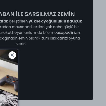
ABAN İLE SARSILMAZ ZEMİN
arak geliştirilen
yüksek yoğunluklu kauçuk
ıradan mousepad'lerden çok daha güçlü bir
hareketli oyun anlarında bile mousepad'inizin
ağından emin olarak tüm dikkatinizi oyuna
verin.