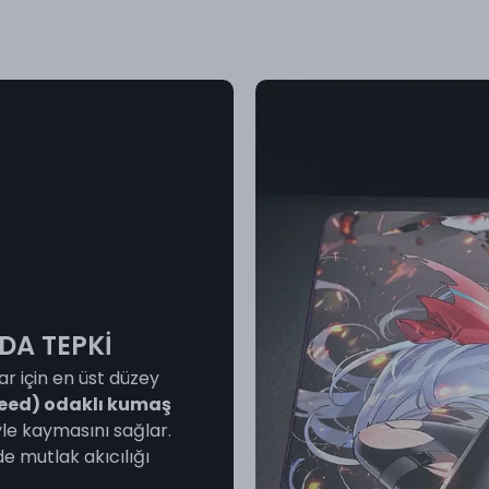
DA TEPKİ
ar için en üst düzey
peed) odaklı kumaş
yle kaymasını sağlar.
de mutlak akıcılığı