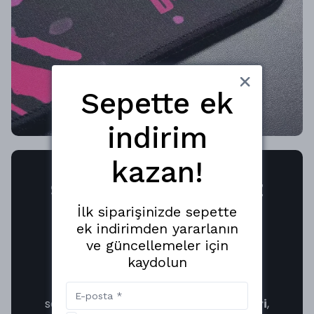
Sepette ek
indirim
kazan!
SAĞLAM YAPI, SARSILMAZ
İlk siparişinizde sepette
ZEMİN
ek indirimden yararlanın
490x420x4mm
boyutlarıyla geniş bir
ve güncellemeler için
hareket alanı sunan B4N, masanıza
kaydolun
yüksek yoğunluklu kaymaz kauçuk
tabanı
ile sabitlenir. Yüzeyle aynı
seviyedeki
alçak profilli kenar dikişleri
,