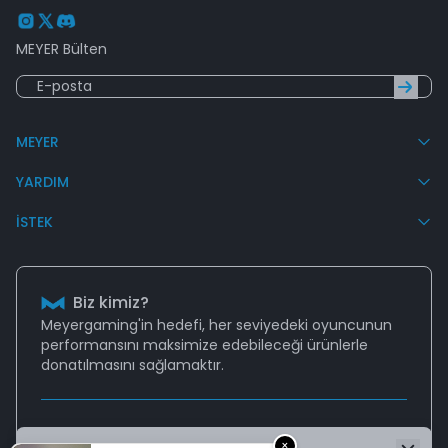
MEYER Bülten
MEYER
YARDIM
İSTEK
Biz kimiz?
Meyergaming'in hedefi, her seviyedeki oyuncunun
performansını
maksimize edebileceği
ürünlerle
donatılmasını sağlamaktır.
Destek
×