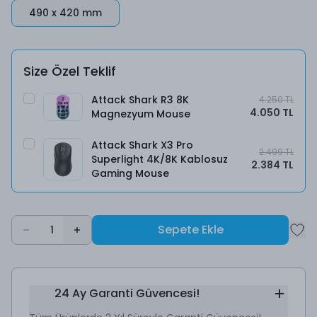
490 x 420 mm
Size Özel Teklif
Attack Shark R3 8K
4.250 TL
4.050 TL
Magnezyum Mouse
Attack Shark X3 Pro
2.499 TL
Superlight 4K/8K Kablosuz
2.384 TL
Gaming Mouse
Sepete Ekle
1
24 Ay Garanti Güvencesi!