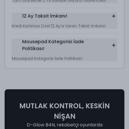
Tüm Ürünlerde 2 Yıl Süreyle Garanti Güvencesi!
12 Ay Taksit İmkanı!
Kredi Kartınıza Özel 12 Ay’a Varan Taksit İmkanı!
Mousepad Kategorisi İade
Politikası!
Mousepad Kategorisi İade Politikası!
MUTLAK KONTROL, KESKİN
NİŞAN
D-Glow B4N, rekabetçi oyunlarda