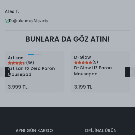
Ates
T.
Doğrulanmış Alışveriş
BUNLARA DA GÖZ ATIN!
D-Glow
Artisan
(
5
)
(
56
)
D-Glow LIZ Poron
Artisan FX Zero Poron
Mousepad
Mousepad
3.999 TL
3.199 TL
AYNI GÜN KARGO
ORİJİNAL ÜRÜN