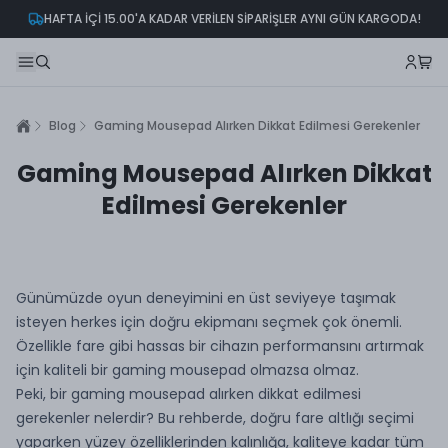
HAFTA İÇİ 15.00'A KADAR VERİLEN SİPARİŞLER AYNI GÜN KARGODA!
Blog
Gaming Mousepad Alırken Dikkat Edilmesi Gerekenler
Gaming Mousepad Alırken Dikkat
Edilmesi Gerekenler
Günümüzde oyun deneyimini en üst seviyeye taşımak
isteyen herkes için doğru ekipmanı seçmek çok önemli.
Özellikle fare gibi hassas bir cihazın performansını artırmak
için kaliteli bir gaming mousepad olmazsa olmaz.
Peki, bir gaming mousepad alırken dikkat edilmesi
gerekenler nelerdir? Bu rehberde, doğru fare altlığı seçimi
yaparken yüzey özelliklerinden kalınlığa, kaliteye kadar tüm