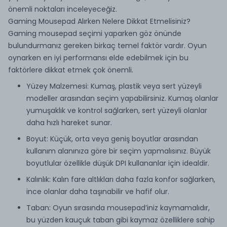
önemli noktaları inceleyeceğiz.
Gaming Mousepad Alırken Nelere Dikkat Etmelisiniz?
Gaming mousepad seçimi yaparken göz önünde
bulundurmanız gereken birkaç temel faktör vardır. Oyun
oynarken en iyi performansı elde edebilmek için bu
faktörlere dikkat etmek çok önemli.
Yüzey Malzemesi: Kumaş, plastik veya sert yüzeyli
modeller arasından seçim yapabilirsiniz. Kumaş olanlar
yumuşaklık ve kontrol sağlarken, sert yüzeyli olanlar
daha hızlı hareket sunar.
Boyut: Küçük, orta veya geniş boyutlar arasından
kullanım alanınıza göre bir seçim yapmalısınız. Büyük
boyutlular özellikle düşük DPI kullananlar için idealdir.
Kalınlık: Kalın fare altlıkları daha fazla konfor sağlarken,
ince olanlar daha taşınabilir ve hafif olur.
Taban: Oyun sırasında mousepad’iniz kaymamalıdır,
bu yüzden kauçuk taban gibi kaymaz özelliklere sahip