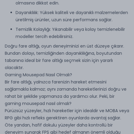
olmasına dikkat edin.
Dayanıklılık: Yüksek kaliteli ve dayanıklı malzemelerden
üretilmiş ürünler, uzun süre performans sağlar.
Temizlik Kolaylığı: Yıkanabilir veya kolay temizlenebilir
modeller tercih edebilirsiniz.
Doğru fare altlığı, oyun deneyiminizi en üst düzeye çıkarır.
Bundan dolayı, temizliğinden dayanıklılığına, boyutundan
tabanına ideal bir fare altlığı seçmek sizin için yararlı
olacaktır.
Gaming Mousepad Nasıl Olmalı?
Bir fare altlığı, yalnızca farenizin hareket etmesini
sağlamakla kalmaz; aynı zamanda hareketlerinizi doğru ve
rahat bir şekilde yapmanıza da yardımcı olur. Peki, bir
gaming mousepad nasıl olmalı?
Pürüzsüz yüzeyler, hızlı hareketler için idealdir ve MOBA veya
RPG gibi hızlı refleks gerektiren oyunlarda avantaj sağlar.
Öte yandan, hafif dokulu yüzeyler daha kontrollü bir
deneyim sunarak FPS gibi hedef almanın önemli olduğu