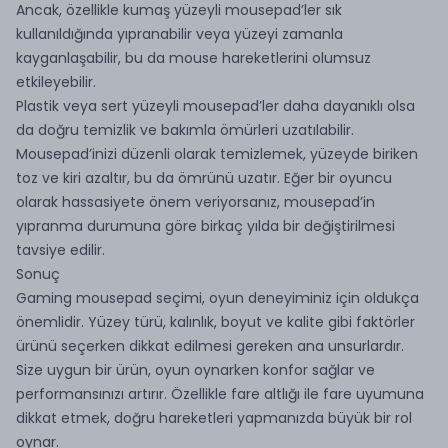
Ancak, özellikle kumaş yüzeyli mousepad’ler sık
kullanıldığında yıpranabilir veya yüzeyi zamanla
kayganlaşabilir, bu da mouse hareketlerini olumsuz
etkileyebilir.
Plastik veya sert yüzeyli mousepad’ler daha dayanıklı olsa
da doğru temizlik ve bakımla ömürleri uzatılabilir.
Mousepad’inizi düzenli olarak temizlemek, yüzeyde biriken
toz ve kiri azaltır, bu da ömrünü uzatır. Eğer bir oyuncu
olarak hassasiyete önem veriyorsanız, mousepad’in
yıpranma durumuna göre birkaç yılda bir değiştirilmesi
tavsiye edilir.
Sonuç
Gaming mousepad seçimi, oyun deneyiminiz için oldukça
önemlidir. Yüzey türü, kalınlık, boyut ve kalite gibi faktörler
ürünü seçerken dikkat edilmesi gereken ana unsurlardır.
Size uygun bir ürün, oyun oynarken konfor sağlar ve
performansınızı artırır. Özellikle fare altlığı ile fare uyumuna
dikkat etmek, doğru hareketleri yapmanızda büyük bir rol
oynar.