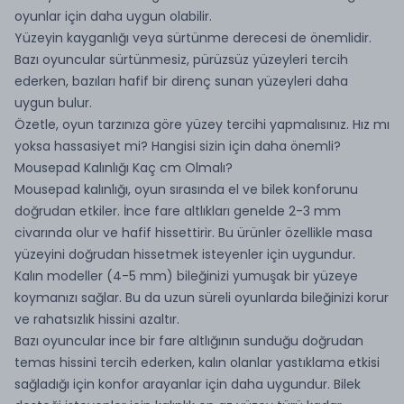
oyunlar için daha uygun olabilir.
Yüzeyin kayganlığı veya sürtünme derecesi de önemlidir.
Bazı oyuncular sürtünmesiz, pürüzsüz yüzeyleri tercih
ederken, bazıları hafif bir direnç sunan yüzeyleri daha
uygun bulur.
Özetle, oyun tarzınıza göre yüzey tercihi yapmalısınız. Hız mı
yoksa hassasiyet mi? Hangisi sizin için daha önemli?
Mousepad Kalınlığı Kaç cm Olmalı?
Mousepad kalınlığı, oyun sırasında el ve bilek konforunu
doğrudan etkiler. İnce fare altlıkları genelde 2-3 mm
civarında olur ve hafif hissettirir. Bu ürünler özellikle masa
yüzeyini doğrudan hissetmek isteyenler için uygundur.
Kalın modeller (4-5 mm) bileğinizi yumuşak bir yüzeye
koymanızı sağlar. Bu da uzun süreli oyunlarda bileğinizi korur
ve rahatsızlık hissini azaltır.
Bazı oyuncular ince bir fare altlığının sunduğu doğrudan
temas hissini tercih ederken, kalın olanlar yastıklama etkisi
sağladığı için konfor arayanlar için daha uygundur. Bilek