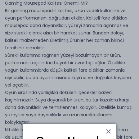
Gaming Mousepad Kalitesi Önemli Mi?
Bir gaming mousepadin kalitesi, uzun vadeli kullanımı ve
oyun performansını doğrudan etkiler. Kaliteli fare altlıkları
mousepad daha dayanıklıdır, yüzeyi zamanla aşınmaz ve
size sürekli olarak akıcı bir hareket sunar. Bundan dolayı,
kaliteli malzemeden üretilmiş ürünler her zaman birinci
tercihiniz olmalıdır.
Sürekli kullanıma rağmen yüzeyi bozulmayan bir ürün,
performans açısından büyük bir avantaj sağlar. Özellikle
yoğun kullanımlarda düşük kaliteli fare altlıkları zamanla
aşınabilir, bu da oyun sırasında kayma ve doğruluk kaybına
yol açabilir.
Oyun sırasında yanlışlıkla dökülen içecekler bazen
kaçınılmazdır. Suya dayanıklı bir ürün, bu tür kazalara karşı
daha dayanıklıdır ve temizlenmesi kolaydır. Özellikle kumaş
yüzeyliler suya dayanıklıdır ve uzun süreli kullanımı
kolaylaştırır.
Nitelikli bir gaming mousepad size hem performans hem
de uzun ömür sunar. Kaliteli materyallerden yapılan bir fare